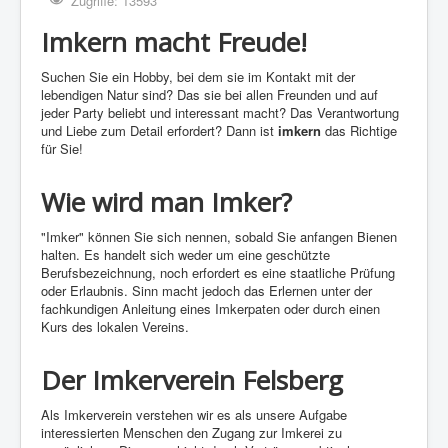
Zugriffe: 13593
Imkern macht Freude!
Suchen Sie ein Hobby, bei dem sie im Kontakt mit der
lebendigen Natur sind? Das sie bei allen Freunden und auf
jeder Party beliebt und interessant macht? Das Verantwortung
und Liebe zum Detail erfordert? Dann ist
imkern
das Richtige
für Sie!
Wie wird man Imker?
"Imker" können Sie sich nennen, sobald Sie anfangen Bienen
halten. Es handelt sich weder um eine geschützte
Berufsbezeichnung, noch erfordert es eine staatliche Prüfung
oder Erlaubnis. Sinn macht jedoch das Erlernen unter der
fachkundigen Anleitung eines Imkerpaten oder durch einen
Kurs des lokalen Vereins.
Der Imkerverein Felsberg
Als Imkerverein verstehen wir es als unsere Aufgabe
interessierten Menschen den Zugang zur Imkerei zu