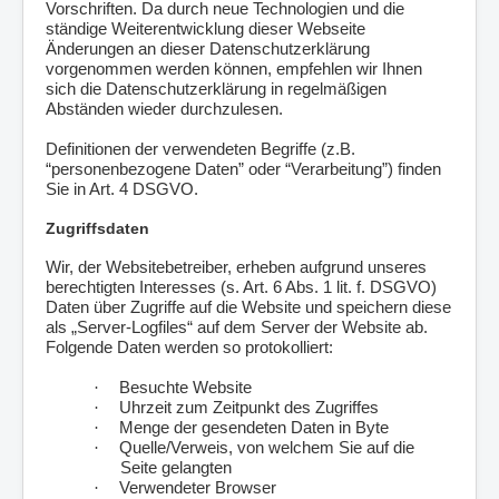
Vorschriften. Da durch neue Technologien und die
ständige Weiterentwicklung dieser Webseite
Änderungen an dieser Datenschutzerklärung
vorgenommen werden können, empfehlen wir Ihnen
sich die Datenschutzerklärung in regelmäßigen
Abständen wieder durchzulesen.
Definitionen der verwendeten Begriffe (z.B.
“personenbezogene Daten” oder “Verarbeitung”) finden
Sie in Art. 4 DSGVO.
Zugriffsdaten
Wir, der Websitebetreiber, erheben aufgrund unseres
berechtigten Interesses (s. Art. 6 Abs. 1 lit. f. DSGVO)
Daten über Zugriffe auf die Website und speichern diese
als „Server-Logfiles“ auf dem Server der Website ab.
Folgende Daten werden so protokolliert:
·
Besuchte Website
·
Uhrzeit zum Zeitpunkt des Zugriffes
·
Menge der gesendeten Daten in Byte
·
Quelle/Verweis, von welchem Sie auf die
Seite gelangten
·
Verwendeter Browser