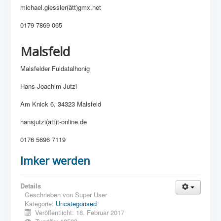
michael.giessler(ätt)gmx.net
0179 7869 065
Malsfeld
Malsfelder Fuldatalhonig
Hans-Joachim Jutzi
Am Knick 6, 34323 Malsfeld
hansjutzi(ätt)t-online.de
0176 5696 7119
Imker werden
Details
Geschrieben von
Super User
Kategorie:
Uncategorised
Veröffentlicht: 18. Februar 2017