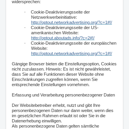
widersprechen:
·
Cookie-Deaktivierungsseite der
Netzwerkwerbeinitiative:
http://optout.networkadvertising.org/?c=1#!/
·
Cookie-Deaktivierungsseite der US-
amerikanischen Website:
http://optout.aboutads.info/?c=2#!/
·
Cookie-Deaktivierungsseite der europäischen
Website:
http://optout.networkadvertising.org/?c=1#!/
Gängige Browser bieten die Einstellungsoption, Cookies
nicht zuzulassen. Hinweis: Es ist nicht gewährleistet,
dass Sie auf alle Funktionen dieser Website ohne
Einschränkungen zugreifen können, wenn Sie
entsprechende Einstellungen vornehmen.
Erfassung und Verarbeitung personenbezogener Daten
Der Websitebetreiber erhebt, nutzt und gibt Ihre
personenbezogenen Daten nur dann weiter, wenn dies
im gesetzlichen Rahmen erlaubt ist oder Sie in die
Datenerhebung einwilligen.
Als personenbezogene Daten gelten sämtliche