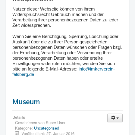
Nutzer dieser Webseite können von ihrem
Widerspruchsrecht Gebrauch machen und der
Verarbeitung ihrer personenbezogenen Daten zu jeder
Zeit widersprechen.
Wenn Sie eine Berichtigung, Sperrung, Löschung oder
Auskunft über die zu Ihrer Person gespeicherten
personenbezogenen Daten wünschen oder Fragen bzgl.
der Erhebung, Verarbeitung oder Verwendung Ihrer
personenbezogenen Daten haben oder erteilte
Einwilligungen widerrufen möchten, wenden Sie sich
bitte an folgende E-Mail-Adresse:
info@imkerverein-
felsberg.de
Museum
Details
Geschrieben von
Super User
Kategorie:
Uncategorised
Veröffentlicht: 27. Januar 2016