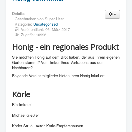
Details
Geschrieben von
Super User
Kategorie:
Uncategorised
Veröffentlicht: 06. März 2017
Zugriffe: 10996
Honig - ein regionales Produkt
Sie möchten Honig auf dem Brot haben, der aus Ihrem eigenen
Garten stammt? Vom Imker Ihres Vertrauens aus dem
Nachbarort?
Folgende Vereinsmitglieder bieten ihren Honig lokal an:
Körle
Bio-Imkerei
Michael Gießler
Körler Str. 5, 34327 Körle-Empfershausen