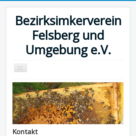
Bezirksimkerverein
Felsberg und
Umgebung e.V.
Home
Kalender
Museum
Honig vom Imker
Links
Kontakt
Impressum